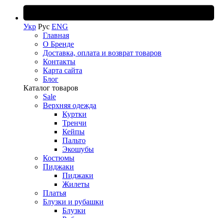
Укр
Рус
ENG
Главная
О Бренде
Доставка, оплата и возврат товаров
Контакты
Карта сайта
Блог
Каталог товаров
Sale
Верхняя одежда
Куртки
Тренчи
Кейпы
Пальто
Экошубы
Костюмы
Пиджаки
Пиджаки
Жилеты
Платья
Блузки и рубашки
Блузки