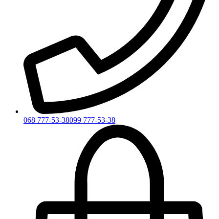
068 777-53-38
099 777-53-38