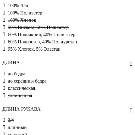
100% Лён
100% Полиэстер
100% Хлопок
50% Вискоза, 50% Полиэстер
60% Полиакрил, 40% Полиэстер
60% Полиэстер, 40% Полиуретан
95% Хлопок, 5% Эластан
ДЛИНА
до бедра
до середины бедра
классическая
удлиненная
ДЛИНА РУКАВА
3/4
длинный
короткий