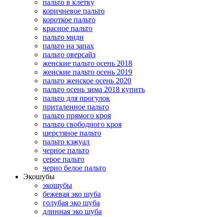
пальто в клетку
коричневое пальто
короткое пальто
красное пальто
пальто миди
пальто на запах
пальто оверсайз
женские пальто осень 2018
женские пальто осень 2019
пальто женское осень 2020
пальто осень зима 2018 купить
пальто для прогулок
приталенное пальто
пальто прямого кроя
пальто свободного кроя
шерстяное пальто
пальто кэжуал
черное пальто
серое пальто
черно белое пальто
Экошубы
экошубы
бежевая эко шуба
голубая эко шуба
длинная эко шуба