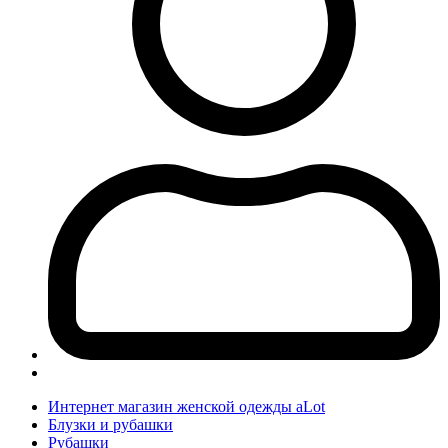
Интернет магазин женской одежды aLot
Блузки и рубашки
Рубашки