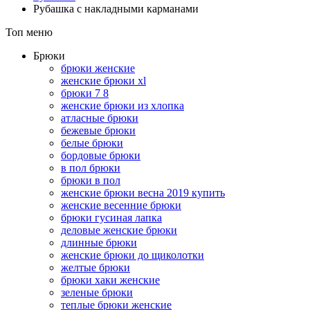
Рубашка с накладными карманами
Топ меню
Брюки
брюки женские
женские брюки xl
брюки 7 8
женские брюки из хлопка
атласные брюки
бежевые брюки
белые брюки
бордовые брюки
в пол брюки
брюки в пол
женские брюки весна 2019 купить
женские весенние брюки
брюки гусиная лапка
деловые женские брюки
длинные брюки
женские брюки до щиколотки
желтые брюки
брюки хаки женские
зеленые брюки
теплые брюки женские