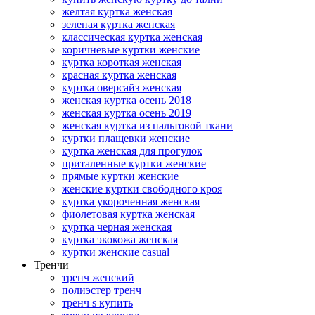
желтая куртка женская
зеленая куртка женская
классическая куртка женская
коричневые куртки женские
куртка короткая женская
красная куртка женская
куртка оверсайз женская
женская куртка осень 2018
женская куртка осень 2019
женская куртка из пальтовой ткани
куртки плащевки женские
куртка женская для прогулок
приталенные куртки женские
прямые куртки женские
женские куртки свободного кроя
куртка укороченная женская
фиолетовая куртка женская
куртка черная женская
куртка экокожа женская
куртки женские casual
Тренчи
тренч женский
полиэстер тренч
тренч s купить