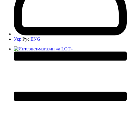
Укр
Рус
ENG