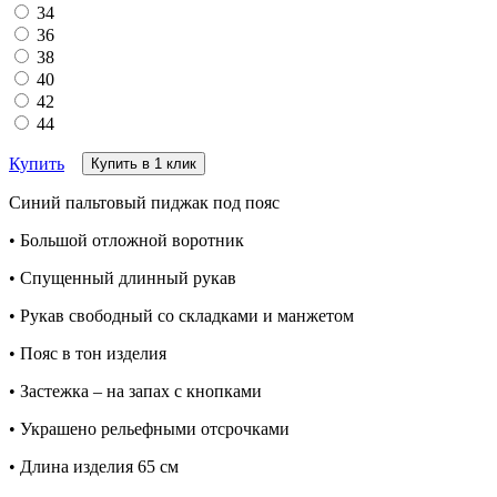
34
36
38
40
42
44
Купить
Купить в 1 клик
Синий пальтовый пиджак под пояс
• Большой отложной воротник
• Спущенный длинный рукав
• Рукав свободный со складками и манжетом
• Пояс в тон изделия
• Застежка – на запах с кнопками
• Украшено рельефными отсрочками
• Длина изделия 65 см