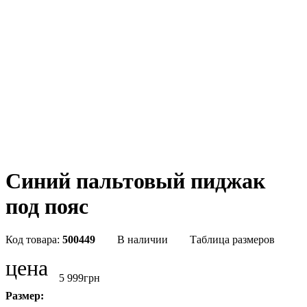
Синий пальтовый пиджак
под пояс
500449
В наличии
Таблица размеров
цена
5 999
грн
Размер: