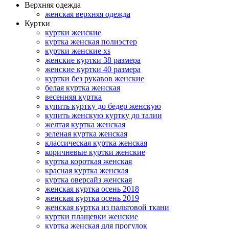
Верхняя одежда
женская верхняя одежда
Куртки
куртки женские
куртка женская полиэстер
куртки женские xs
женские куртки 38 размера
женские куртки 40 размера
куртки без рукавов женские
белая куртка женская
весенняя куртка
купить куртку до бедер женскую
купить женскую куртку до талии
желтая куртка женская
зеленая куртка женская
классическая куртка женская
коричневые куртки женские
куртка короткая женская
красная куртка женская
куртка оверсайз женская
женская куртка осень 2018
женская куртка осень 2019
женская куртка из пальтовой ткани
куртки плащевки женские
куртка женская для прогулок