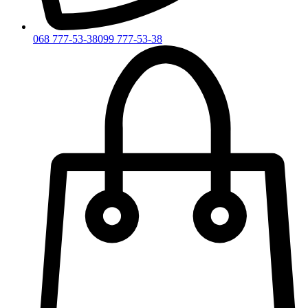
068 777-53-38
099 777-53-38