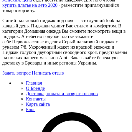
купить платье на лето 2020
- разместите приглянувшийся
товар в корзину.
Синий пальтовый пиджак под пояс — это лучший look на
каждый день. Пиджаки удивят Вас стилем и комфортом. В
категории Домашняя одежда Вы сможете посмотреть вещи в
подарок. А небесно голубое платье закажите
себе.Первоклассные изделия Серый пальтовый пиджак с
рукавом 7/8, Укороченный жакет из красной экокожи и
Пиджак голубой двубортный свободного кроя, представлены
на полках нашего магазина Alot . Заказывайте бережную
доставку в Бровары и иные регионы Украины.
Задать вопрос
Написать отзыв
Главная
О Бренде
Доставка, оплата и возврат товаров
Контакты
Карта сайта
Блог