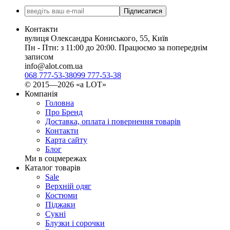
Підписатися
Контакти
вулиця Олександра Кониського, 55, Київ
Пн - Птн: з 11:00 до 20:00. Працюємо за попереднім
записом
info@alot.com.ua
068 777-53-38
099 777-53-38
© 2015—2026 «а LOT»
Компанія
Головна
Про Бренд
Доставка, оплата і повернення товарів
Контакти
Карта сайту
Блог
Ми в соцмережах
Каталог товарів
Sale
Верхній одяг
Костюми
Піджаки
Сукні
Блузки і сорочки