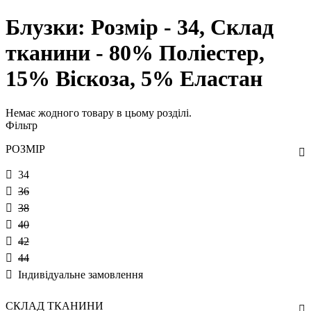
Блузки: Розмір - 34, Склад
тканини - 80% Поліестер,
15% Віскоза, 5% Еластан
Немає жодного товару в цьому розділі.
Фільтр
РОЗМІР
34
36
38
40
42
44
Індивідуальне замовлення
СКЛАД ТКАНИНИ