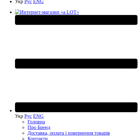
Укр
Рус
ENG
Укр
Рус
ENG
Головна
Про Бренд
Доставка, оплата і повернення товарів
Контакти