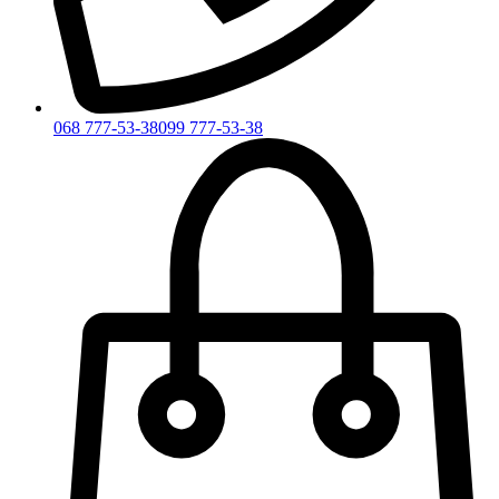
068 777-53-38
099 777-53-38