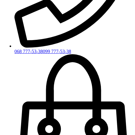
068 777-53-38
099 777-53-38