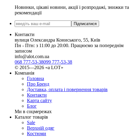
Новинки, цікаві новини, акції і розпродажі, знижки та
рекомендації
Підписатися
Контакти
вулиця Олександра Кониського, 55, Київ
Пн - Птн: з 11:00 до 20:00. Працюємо за попереднім
записом
info@alot.com.ua
068 777-53-38
099 777-53-38
© 2015—2026 «а LOT»
Компанія
Головна
Про Бренд
Доставка, оплата і повернення товарів
Контакти
Карта сайту
Блог
Ми в соцмережах
Каталог товарів
Sale
Верхній одяг
Костюми