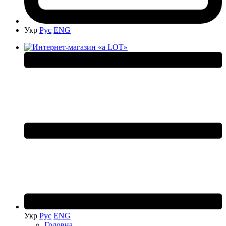
Укр
Рус
ENG
Укр
Рус
ENG
Головна