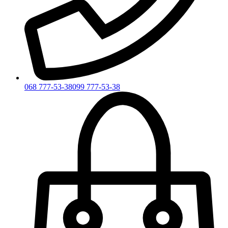
068 777-53-38
099 777-53-38