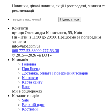
Новинки, цікаві новини, акції і розпродажі, знижки та
рекомендації
Підписатися
Контакти
вулиця Олександра Кониського, 55, Київ
Пн - Птн: з 11:00 до 20:00. Працюємо за попереднім
записом
info@alot.com.ua
068 777-53-38
099 777-53-38
© 2015—2026 «а LOT»
Компанія
Головна
Про Бренд
Доставка, оплата і повернення товарів
Контакти
Карта сайту
Блог
Ми в соцмережах
Каталог товарів
Sale
Верхній одяг
Костюми