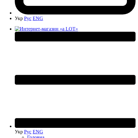
Укр
Рус
ENG
Укр
Рус
ENG
Головна