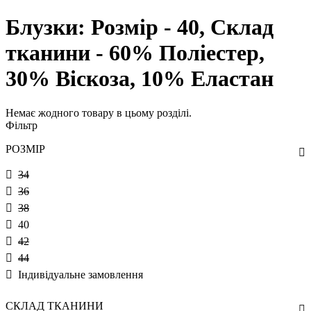
Блузки: Розмір - 40, Склад
тканини - 60% Поліестер,
30% Віскоза, 10% Еластан
Немає жодного товару в цьому розділі.
Фільтр
РОЗМІР
34
36
38
40
42
44
Індивідуальне замовлення
СКЛАД ТКАНИНИ