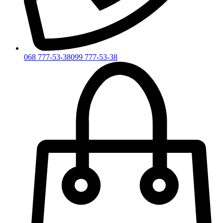
068 777-53-38
099 777-53-38