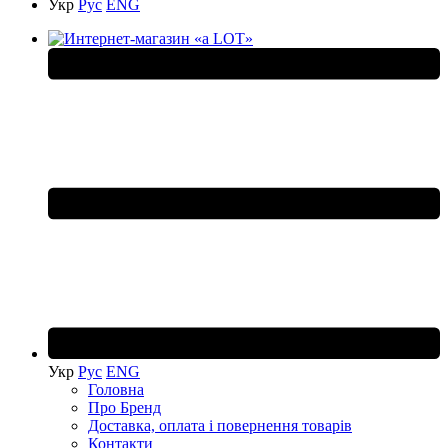
Укр
Рус
ENG
Укр
Рус
ENG
Головна
Про Бренд
Доставка, оплата і повернення товарів
Контакти