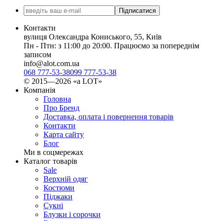
Підписатися
Контакти
вулиця Олександра Кониського, 55, Київ
Пн - Птн: з 11:00 до 20:00. Працюємо за попереднім
записом
info@alot.com.ua
068 777-53-38
099 777-53-38
© 2015—2026 «а LOT»
Компанія
Головна
Про Бренд
Доставка, оплата і повернення товарів
Контакти
Карта сайту
Блог
Ми в соцмережах
Каталог товарів
Sale
Верхній одяг
Костюми
Піджаки
Сукні
Блузки і сорочки