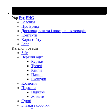
Укр
Рус
ENG
Головна
Про Бренд
Доставка, оплата і повернення товарів
Контакти
Карта сайту
Блог
Каталог товарів
Sale
Верхній одяг
Куртки
Тренчі
Кейпи
Пальта
Екошуби
Костюми
Піджаки
Піджаки
Жилети
Сукні
Блузки і сорочки