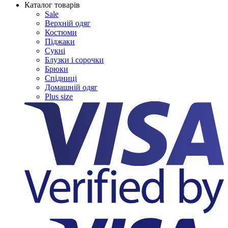
Каталог товарів
Sale
Верхній одяг
Костюми
Піджаки
Сукні
Блузки і сорочки
Брюки
Спідниці
Домашній одяг
Plus size