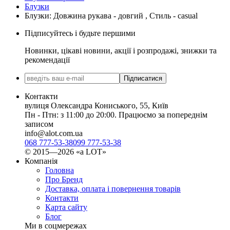
Блузки
Блузки: Довжина рукава - довгий , Стиль - casual
Підписуйтесь і будьте першими
Новинки, цікаві новини, акції і розпродажі, знижки та
рекомендації
Підписатися
Контакти
вулиця Олександра Кониського, 55, Київ
Пн - Птн: з 11:00 до 20:00. Працюємо за попереднім
записом
info@alot.com.ua
068 777-53-38
099 777-53-38
© 2015—2026 «а LOT»
Компанія
Головна
Про Бренд
Доставка, оплата і повернення товарів
Контакти
Карта сайту
Блог
Ми в соцмережах