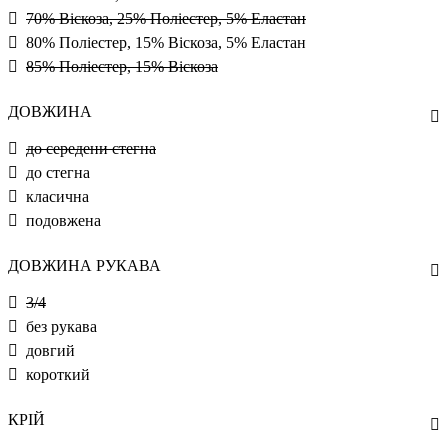
70% Віскоза, 25% Поліестер, 5% Еластан
80% Поліестер, 15% Віскоза, 5% Еластан
85% Поліестер, 15% Віскоза
ДОВЖИНА
до середени стегна
до стегна
класична
подовжена
ДОВЖИНА РУКАВА
3/4
без рукава
довгий
короткий
КРІЙ