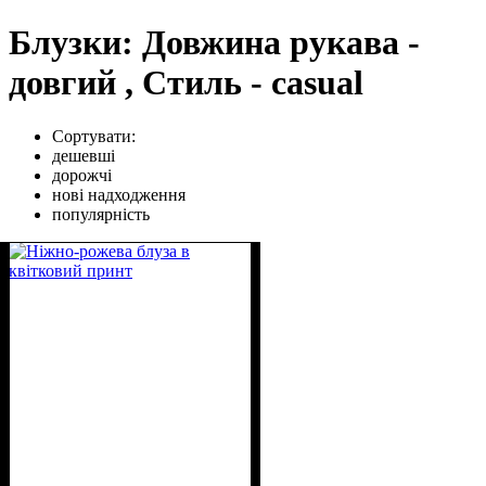
Блузки: Довжина рукава -
довгий , Стиль - casual
Сортувати:
дешевші
дорожчі
нові надходження
популярність