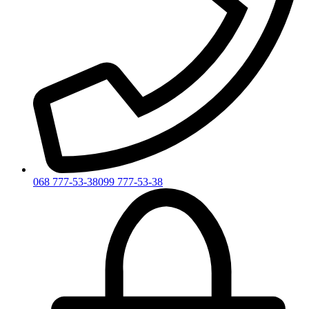
068 777-53-38
099 777-53-38