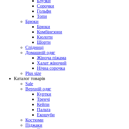
Блузки
Сорочки
Гольфи
Топи
Брюки
Брюки
Комбінезони
Кюлоти
Шорти
Спідниці
Домашній одяг
Жіноча піжама
Халат жіночий
Нічна сорочка
Plus size
Каталог товарів
Sale
Верхній одяг
Куртки
Тренчі
Кейпи
Пальта
Екошуби
Костюми
Піджаки