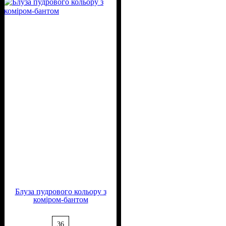
Віскоза, 65% Поліестер
Блуза пудрового кольору з
коміром-бантом
36