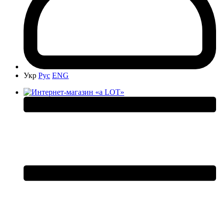
Укр
Рус
ENG