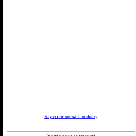
Блуза оливкова з шифону