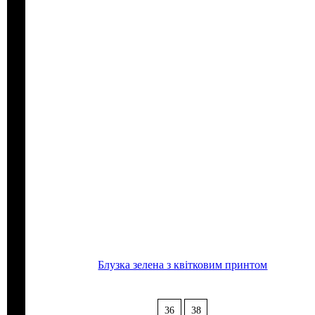
Блузка зелена з квітковим принтом
36
38