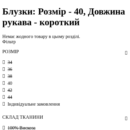
Блузки: Розмір - 40, Довжина
рукава - короткий
Немає жодного товару в цьому розділі.
Фільтр
РОЗМІР
34
36
38
40
42
44
Індивідуальне замовлення
СКЛАД ТКАНИНИ
100% Вискоза