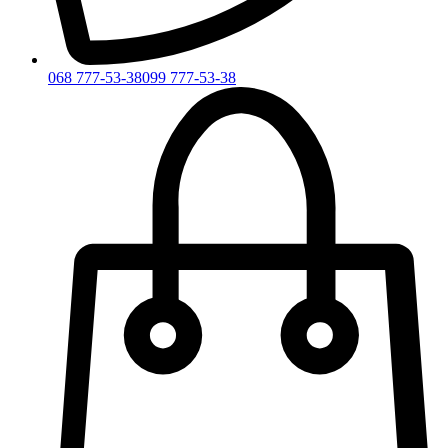
068 777-53-38
099 777-53-38