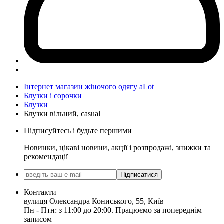
Інтернет магазин жіночого одягу aLot
Блузки і сорочки
Блузки
Блузки вільний, casual
Підписуйтесь і будьте першими
Новинки, цікаві новини, акції і розпродажі, знижки та
рекомендації
Підписатися
Контакти
вулиця Олександра Кониського, 55, Київ
Пн - Птн: з 11:00 до 20:00. Працюємо за попереднім
записом