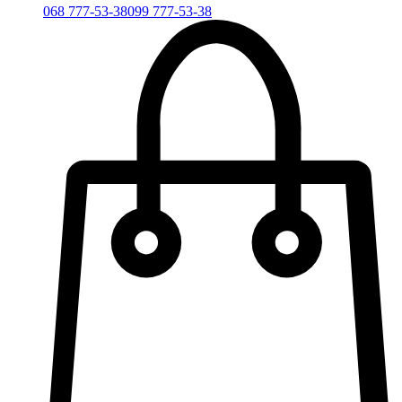
068 777-53-38
099 777-53-38