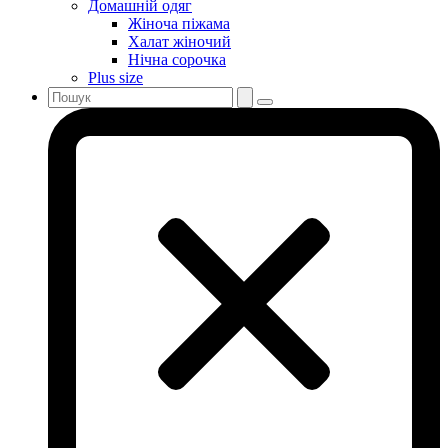
Домашній одяг
Жіноча піжама
Халат жіночий
Нічна сорочка
Plus size