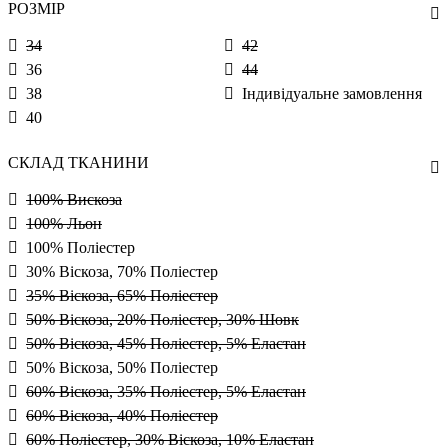
РОЗМІР
34
42
36
44
38
Індивідуальне замовлення
40
СКЛАД ТКАНИНИ
100% Вискоза
100% Льон
100% Поліестер
30% Віскоза, 70% Поліестер
35% Віскоза, 65% Поліестер
50% Віскоза, 20% Поліестер, 30% Шовк
50% Віскоза, 45% Поліестер, 5% Еластан
50% Віскоза, 50% Поліестер
60% Віскоза, 35% Поліестер, 5% Еластан
60% Віскоза, 40% Поліестер
60% Поліестер, 30% Віскоза, 10% Еластан