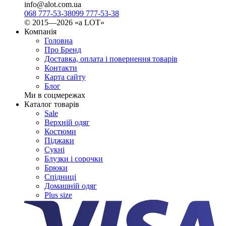
info@alot.com.ua
068 777-53-38
099 777-53-38
© 2015—2026 «а LOT»
Компанія
Головна
Про Бренд
Доставка, оплата і повернення товарів
Контакти
Карта сайту
Блог
Ми в соцмережах
Каталог товарів
Sale
Верхній одяг
Костюми
Піджаки
Сукні
Блузки і сорочки
Брюки
Спідниці
Домашній одяг
Plus size