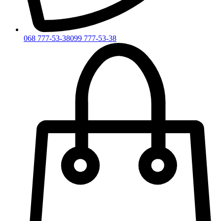
068 777-53-38
099 777-53-38