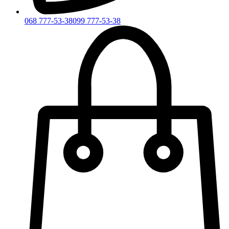
068 777-53-38
099 777-53-38