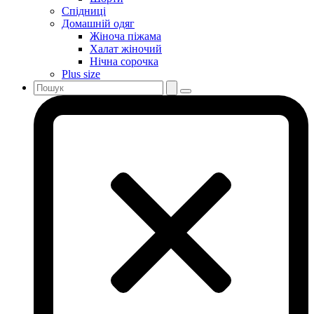
Спідниці
Домашній одяг
Жіноча піжама
Халат жіночий
Нічна сорочка
Plus size