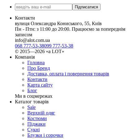
Підписатися
Контакти
вулиця Олександра Кониського, 55, Київ
Пн - Птн: з 11:00 до 20:00. Працюємо за попереднім
записом
info@alot.com.ua
068 777-53-38
099 777-53-38
© 2015—2026 «а LOT»
Компанія
Головна
Про Бренд
Доставка, оплата і повернення товарів
Контакти
Карта сайту
Блог
Ми в соцмережах
Каталог товарів
Sale
Верхній одяг
Костюми
Піджаки
Сукні
Блузки і сорочки