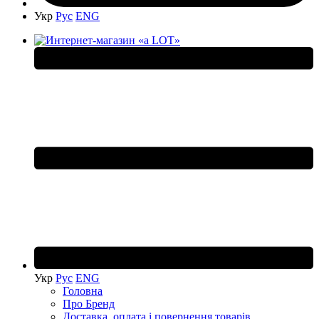
Укр
Рус
ENG
Укр
Рус
ENG
Головна
Про Бренд
Доставка, оплата і повернення товарів