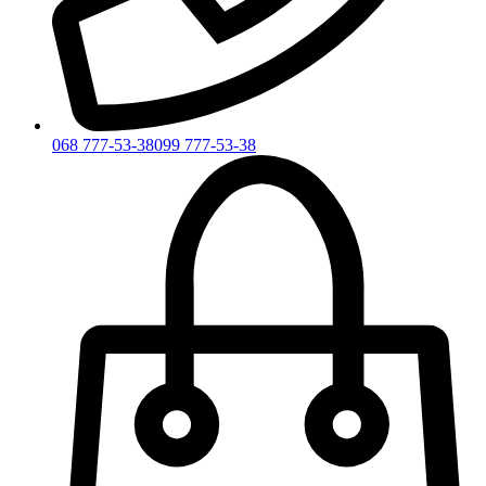
068 777-53-38
099 777-53-38