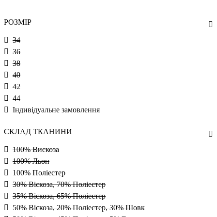
РОЗМІР
34
36
38
40
42
44
Індивідуальне замовлення
СКЛАД ТКАНИНИ
100% Вискоза
100% Льон
100% Поліестер
30% Віскоза, 70% Поліестер
35% Віскоза, 65% Поліестер
50% Віскоза, 20% Поліестер, 30% Шовк