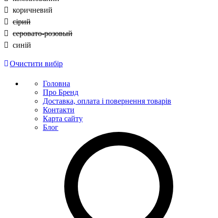
коричневий
сірий
серовато-розовый
синій
Очистити вибір
Головна
Про Бренд
Доставка, оплата і повернення товарів
Контакти
Карта сайту
Блог