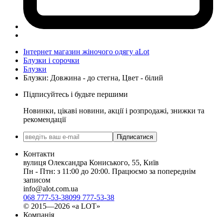
Інтернет магазин жіночого одягу aLot
Блузки і сорочки
Блузки
Блузки: Довжина - до стегна, Цвет - білий
Підписуйтесь і будьте першими
Новинки, цікаві новини, акції і розпродажі, знижки та
рекомендації
Підписатися
Контакти
вулиця Олександра Кониського, 55, Київ
Пн - Птн: з 11:00 до 20:00. Працюємо за попереднім
записом
info@alot.com.ua
068 777-53-38
099 777-53-38
© 2015—2026 «а LOT»
Компанія