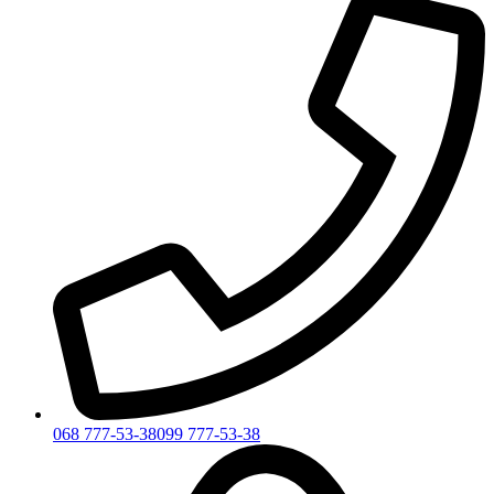
068 777-53-38
099 777-53-38