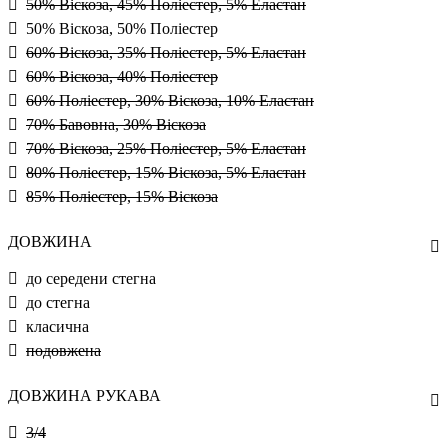
50% Віскоза, 45% Поліестер, 5% Еластан
50% Віскоза, 50% Поліестер
60% Віскоза, 35% Поліестер, 5% Еластан
60% Віскоза, 40% Поліестер
60% Поліестер, 30% Віскоза, 10% Еластан
70% Бавовна, 30% Віскоза
70% Віскоза, 25% Поліестер, 5% Еластан
80% Поліестер, 15% Віскоза, 5% Еластан
85% Поліестер, 15% Віскоза
ДОВЖИНА
до середени стегна
до стегна
класична
подовжена
ДОВЖИНА РУКАВА
3/4