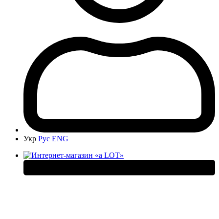
Укр
Рус
ENG