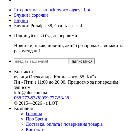
Інтернет магазин жіночого одягу aLot
Блузки і сорочки
Блузки
Блузки: Розмір - 38, Стиль - casual
Підписуйтесь і будьте першими
Новинки, цікаві новини, акції і розпродажі, знижки та
рекомендації
Підписатися
Контакти
вулиця Олександра Кониського, 55, Київ
Пн - Птн: з 11:00 до 20:00. Працюємо за попереднім
записом
info@alot.com.ua
068 777-53-38
099 777-53-38
© 2015—2026 «а LOT»
Компанія
Головна
Про Бренд
Доставка, оплата і повернення товарів
Контакти