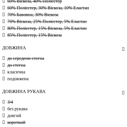
60% Віскоза, 40% Поліестер
60% Поліестер, 30% Віскоза, 10% Еластан
70% Бавовна, 30% Віскоза
70% Віскоза, 25% Поліестер, 5% Еластан
80% Поліестер, 15% Віскоза, 5% Еластан
85% Поліестер, 15% Віскоза
ДОВЖИНА
до середени стегна
до стегна
класична
подовжена
ДОВЖИНА РУКАВА
3/4
без рукава
довгий
короткий