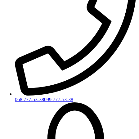
068 777-53-38
099 777-53-38