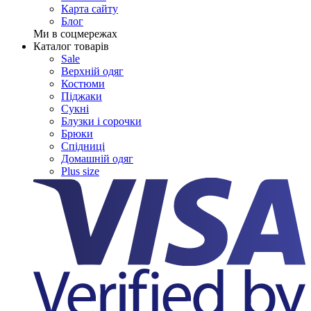
Карта сайту
Блог
Ми в соцмережах
Каталог товарів
Sale
Верхній одяг
Костюми
Піджаки
Сукні
Блузки і сорочки
Брюки
Спідниці
Домашній одяг
Plus size