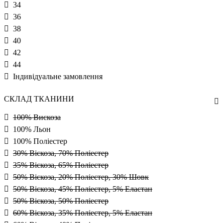
34
36
38
40
42
44
Індивідуальне замовлення
СКЛАД ТКАНИНИ
100% Вискоза
100% Льон
100% Поліестер
30% Віскоза, 70% Поліестер
35% Віскоза, 65% Поліестер
50% Віскоза, 20% Поліестер, 30% Шовк
50% Віскоза, 45% Поліестер, 5% Еластан
50% Віскоза, 50% Поліестер
60% Віскоза, 35% Поліестер, 5% Еластан