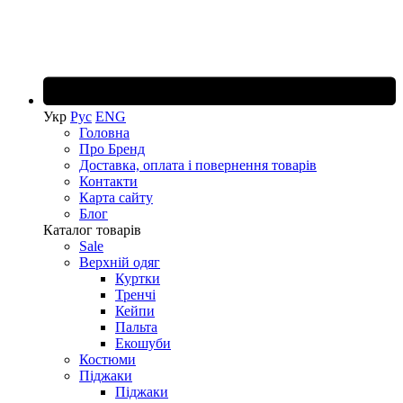
Укр
Рус
ENG
Головна
Про Бренд
Доставка, оплата і повернення товарів
Контакти
Карта сайту
Блог
Каталог товарів
Sale
Верхній одяг
Куртки
Тренчі
Кейпи
Пальта
Екошуби
Костюми
Піджаки
Піджаки