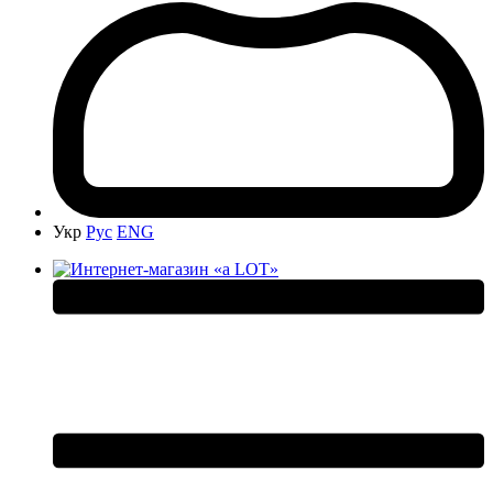
Укр
Рус
ENG