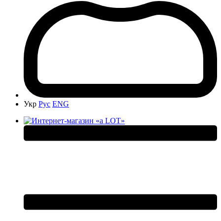
Укр
Рус
ENG