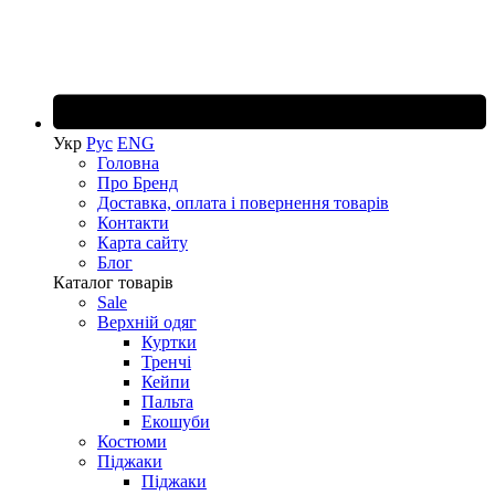
Укр
Рус
ENG
Головна
Про Бренд
Доставка, оплата і повернення товарів
Контакти
Карта сайту
Блог
Каталог товарів
Sale
Верхній одяг
Куртки
Тренчі
Кейпи
Пальта
Екошуби
Костюми
Піджаки
Піджаки