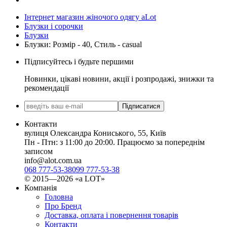
Інтернет магазин жіночого одягу aLot
Блузки і сорочки
Блузки
Блузки: Розмір - 40, Стиль - casual
Підписуйтесь і будьте першими
Новинки, цікаві новини, акції і розпродажі, знижки та
рекомендації
Підписатися
Контакти
вулиця Олександра Кониського, 55, Київ
Пн - Птн: з 11:00 до 20:00. Працюємо за попереднім
записом
info@alot.com.ua
068 777-53-38
099 777-53-38
© 2015—2026 «а LOT»
Компанія
Головна
Про Бренд
Доставка, оплата і повернення товарів
Контакти