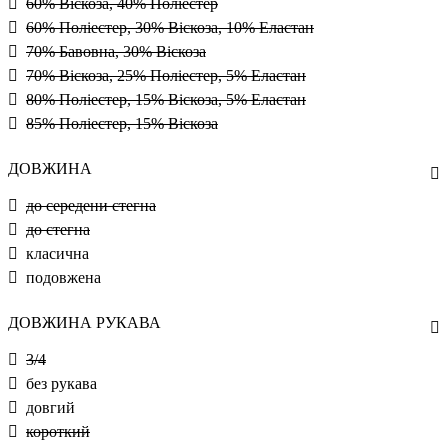
60% Віскоза, 40% Поліестер
60% Поліестер, 30% Віскоза, 10% Еластан
70% Бавовна, 30% Віскоза
70% Віскоза, 25% Поліестер, 5% Еластан
80% Поліестер, 15% Віскоза, 5% Еластан
85% Поліестер, 15% Віскоза
ДОВЖИНА
до середени стегна
до стегна
класична
подовжена
ДОВЖИНА РУКАВА
3/4
без рукава
довгий
короткий