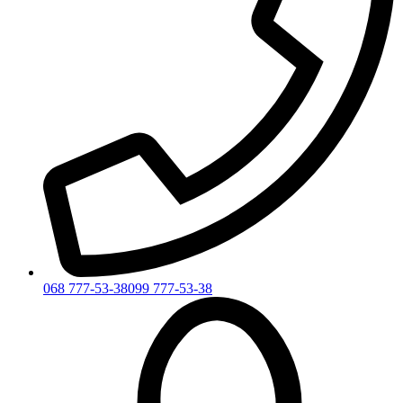
068 777-53-38
099 777-53-38