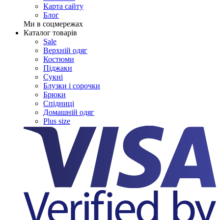
Карта сайту
Блог
Ми в соцмережах
Каталог товарів
Sale
Верхній одяг
Костюми
Піджаки
Сукні
Блузки і сорочки
Брюки
Спідниці
Домашній одяг
Plus size