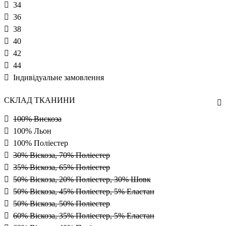
34
36
38
40
42
44
Індивідуальне замовлення
СКЛАД ТКАНИНИ
100% Вискоза
100% Льон
100% Поліестер
30% Віскоза, 70% Поліестер
35% Віскоза, 65% Поліестер
50% Віскоза, 20% Поліестер, 30% Шовк
50% Віскоза, 45% Поліестер, 5% Еластан
50% Віскоза, 50% Поліестер
60% Віскоза, 35% Поліестер, 5% Еластан