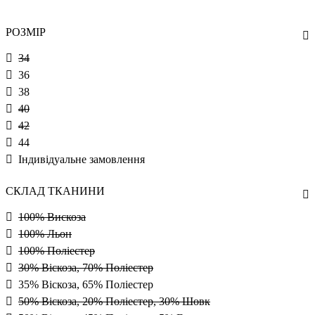
РОЗМІР
34
36
38
40
42
44
Індивідуальне замовлення
СКЛАД ТКАНИНИ
100% Вискоза
100% Льон
100% Поліестер
30% Віскоза, 70% Поліестер
35% Віскоза, 65% Поліестер
50% Віскоза, 20% Поліестер, 30% Шовк