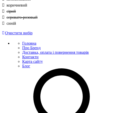
коричневий
сірий
серовато-розовый
синій
Очистити вибір
Головна
Про Бренд
Доставка, оплата і повернення товарів
Контакти
Карта сайту
Блог