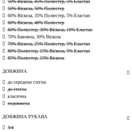
50% Віскоза, 45% Поліестер, 5% Еластан
50% Віскоза, 50% Поліестер
60% Віскоза, 35% Поліестер, 5% Еластан
60% Віскоза, 40% Поліестер
60% Поліестер, 30% Віскоза, 10% Еластан
70% Бавовна, 30% Віскоза
70% Віскоза, 25% Поліестер, 5% Еластан
80% Поліестер, 15% Віскоза, 5% Еластан
85% Поліестер, 15% Віскоза
ДОВЖИНА
до середени стегна
до стегна
класична
подовжена
ДОВЖИНА РУКАВА
3/4