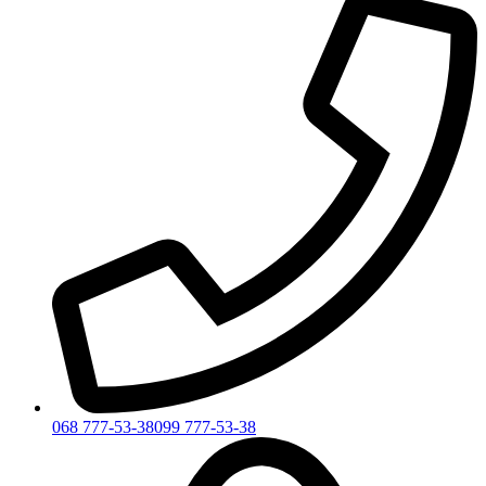
068 777-53-38
099 777-53-38