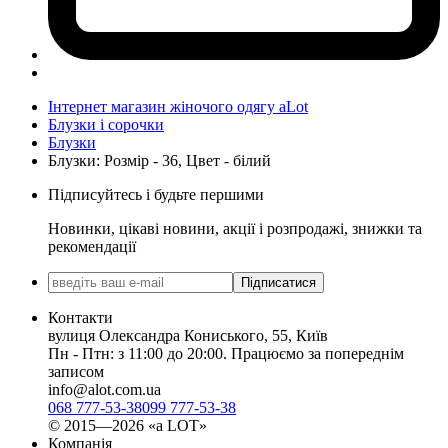
Інтернет магазин жіночого одягу aLot
Блузки і сорочки
Блузки
Блузки: Розмір - 36, Цвет - білий
Підписуйтесь і будьте першими
Новинки, цікаві новини, акції і розпродажі, знижки та
рекомендації
Підписатися
Контакти
вулиця Олександра Кониського, 55, Київ
Пн - Птн: з 11:00 до 20:00. Працюємо за попереднім
записом
info@alot.com.ua
068 777-53-38
099 777-53-38
© 2015—2026 «а LOT»
Компанія