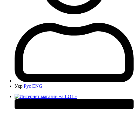
Укр
Рус
ENG