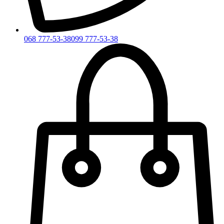
068 777-53-38
099 777-53-38