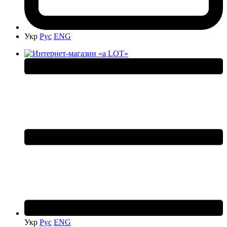
Укр
Рус
ENG
Укр
Рус
ENG