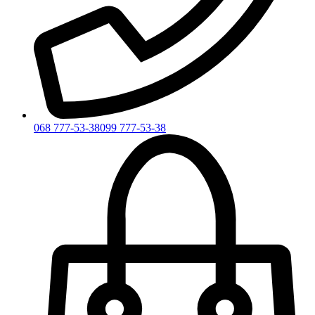
068 777-53-38
099 777-53-38