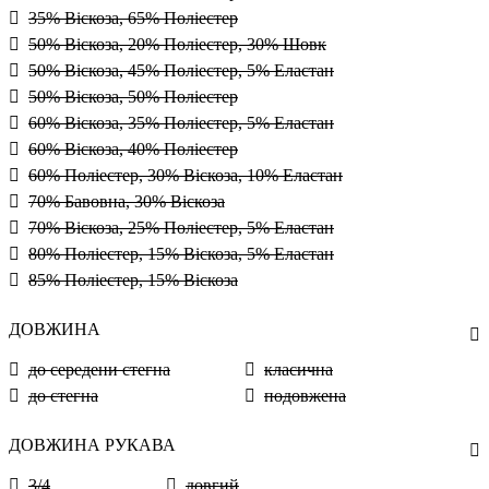
35% Віскоза, 65% Поліестер
50% Віскоза, 20% Поліестер, 30% Шовк
50% Віскоза, 45% Поліестер, 5% Еластан
50% Віскоза, 50% Поліестер
60% Віскоза, 35% Поліестер, 5% Еластан
60% Віскоза, 40% Поліестер
60% Поліестер, 30% Віскоза, 10% Еластан
70% Бавовна, 30% Віскоза
70% Віскоза, 25% Поліестер, 5% Еластан
80% Поліестер, 15% Віскоза, 5% Еластан
85% Поліестер, 15% Віскоза
ДОВЖИНА
до середени стегна
класична
до стегна
подовжена
ДОВЖИНА РУКАВА
3/4
довгий