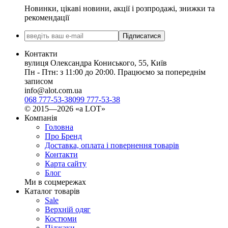
Новинки, цікаві новини, акції і розпродажі, знижки та
рекомендації
Підписатися
Контакти
вулиця Олександра Кониського, 55, Київ
Пн - Птн: з 11:00 до 20:00. Працюємо за попереднім
записом
info@alot.com.ua
068 777-53-38
099 777-53-38
© 2015—2026 «а LOT»
Компанія
Головна
Про Бренд
Доставка, оплата і повернення товарів
Контакти
Карта сайту
Блог
Ми в соцмережах
Каталог товарів
Sale
Верхній одяг
Костюми
Піджаки