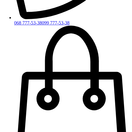
068 777-53-38
099 777-53-38