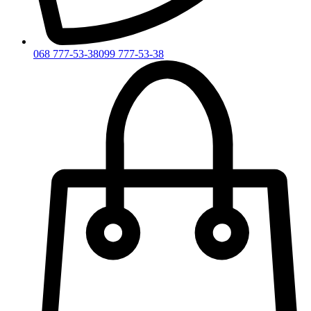
068 777-53-38
099 777-53-38