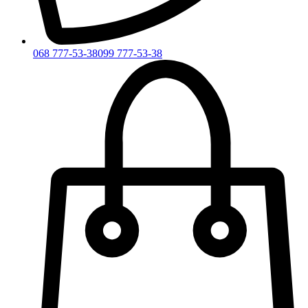
068 777-53-38
099 777-53-38