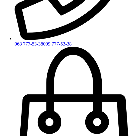
068 777-53-38
099 777-53-38