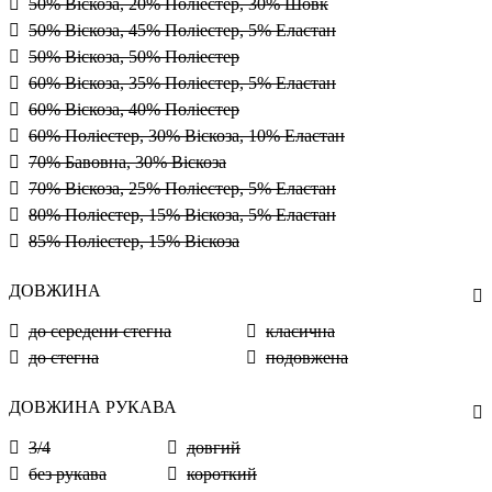
50% Віскоза, 20% Поліестер, 30% Шовк
50% Віскоза, 45% Поліестер, 5% Еластан
50% Віскоза, 50% Поліестер
60% Віскоза, 35% Поліестер, 5% Еластан
60% Віскоза, 40% Поліестер
60% Поліестер, 30% Віскоза, 10% Еластан
70% Бавовна, 30% Віскоза
70% Віскоза, 25% Поліестер, 5% Еластан
80% Поліестер, 15% Віскоза, 5% Еластан
85% Поліестер, 15% Віскоза
ДОВЖИНА
до середени стегна
класична
до стегна
подовжена
ДОВЖИНА РУКАВА
3/4
довгий
без рукава
короткий