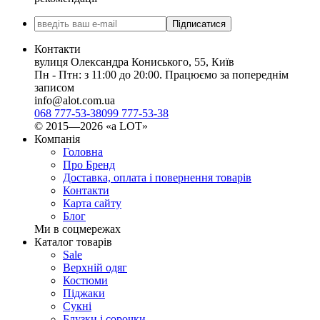
Підписатися
Контакти
вулиця Олександра Кониського, 55, Київ
Пн - Птн: з 11:00 до 20:00. Працюємо за попереднім
записом
info@alot.com.ua
068 777-53-38
099 777-53-38
© 2015—2026 «а LOT»
Компанія
Головна
Про Бренд
Доставка, оплата і повернення товарів
Контакти
Карта сайту
Блог
Ми в соцмережах
Каталог товарів
Sale
Верхній одяг
Костюми
Піджаки
Сукні
Блузки і сорочки