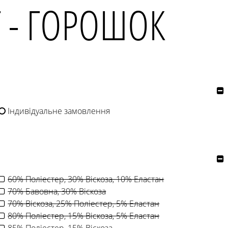
Т - ГОРОШОК
Індивідуальне замовлення
60% Поліестер, 30% Віскоза, 10% Еластан
70% Бавовна, 30% Віскоза
70% Віскоза, 25% Поліестер, 5% Еластан
80% Поліестер, 15% Віскоза, 5% Еластан