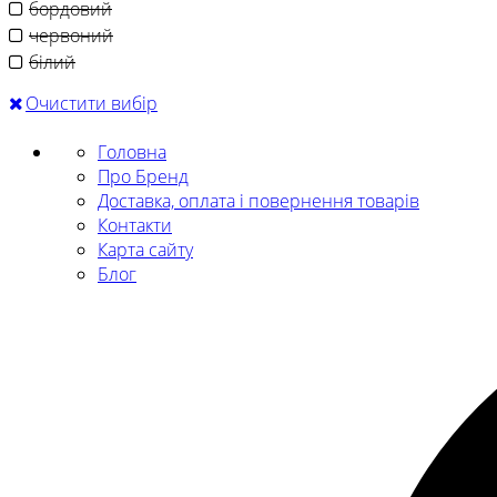
бордовий
червоний
білий
Очистити вибір
Головна
Про Бренд
Доставка, оплата і повернення товарів
Контакти
Карта сайту
Блог