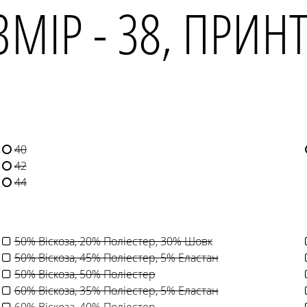
ЗМІР - 38, ПРИН
40
42
44
50% Віскоза, 20% Поліестер, 30% Шовк
50% Віскоза, 45% Поліестер, 5% Еластан
50% Віскоза, 50% Поліестер
60% Віскоза, 35% Поліестер, 5% Еластан