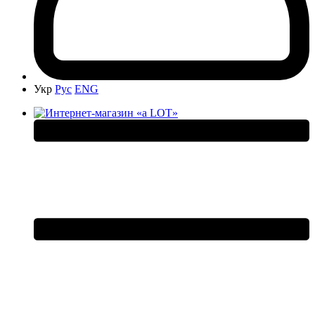
Укр
Рус
ENG