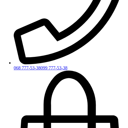
068 777-53-38
099 777-53-38