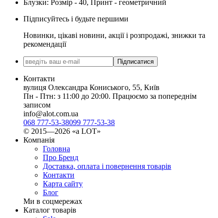
Блузки: Розмір - 40, Принт - геометричний
Підписуйтесь і будьте першими
Новинки, цікаві новини, акції і розпродажі, знижки та
рекомендації
Підписатися
Контакти
вулиця Олександра Кониського, 55, Київ
Пн - Птн: з 11:00 до 20:00. Працюємо за попереднім
записом
info@alot.com.ua
068 777-53-38
099 777-53-38
© 2015—2026 «а LOT»
Компанія
Головна
Про Бренд
Доставка, оплата і повернення товарів
Контакти
Карта сайту
Блог
Ми в соцмережах
Каталог товарів