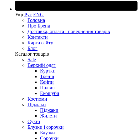
Укр
Рус
ENG
Головна
Про Бренд
Доставка, оплата і повернення товарів
Контакти
Карта сайту
Блог
Каталог товарів
Sale
Верхній одяг
Куртки
Тренчі
Кейпи
Пальта
Екошуби
Костюми
Піджаки
Піджаки
Жилети
Сукні
Блузки і сорочки
Блузки
Сорочки