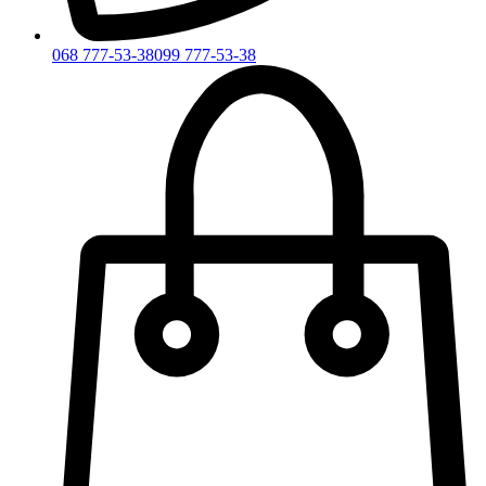
068 777-53-38
099 777-53-38