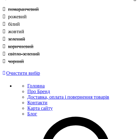
помаранчевий
рожевий
білий
жовтий
зелений
коричневий
світло-зелений
чорний
Очистити вибір
Головна
Про Бренд
Доставка, оплата і повернення товарів
Контакти
Карта сайту
Блог