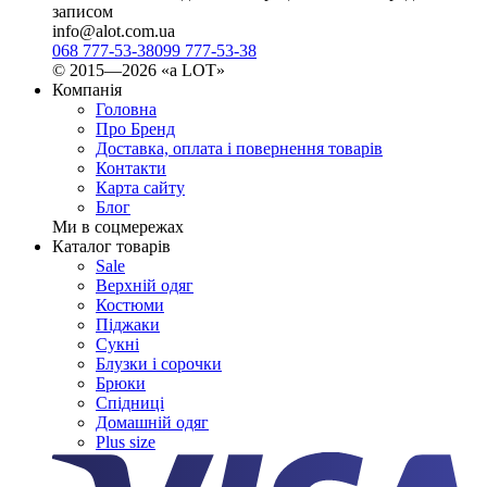
записом
info@alot.com.ua
068 777-53-38
099 777-53-38
© 2015—2026 «а LOT»
Компанія
Головна
Про Бренд
Доставка, оплата і повернення товарів
Контакти
Карта сайту
Блог
Ми в соцмережах
Каталог товарів
Sale
Верхній одяг
Костюми
Піджаки
Сукні
Блузки і сорочки
Брюки
Спідниці
Домашній одяг
Plus size