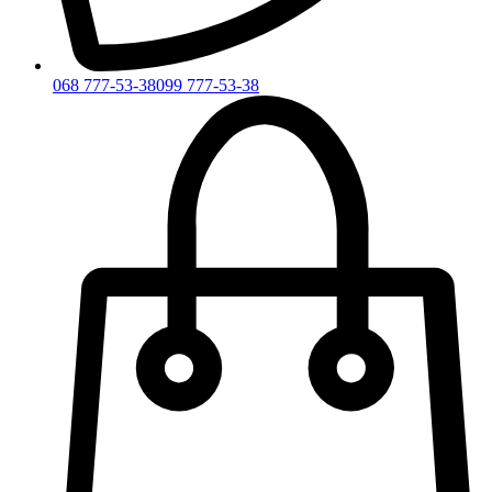
068 777-53-38
099 777-53-38