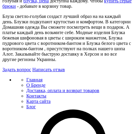
голубая и
блузка, цена
доступна каждому. Чтобы
купить серые
брюки
- добавьте в корзину товар.
Блуза светло-голубая создаст лучший образ на на каждый
день. Блузки подкупают крутостью и комфортом. В категории
Домашняя одежда Вы сможете посмотреть вещи в подарок. А
платье каждый день возьмите себе. Модные изделия Блузка
бежевая шифоновая в цветы с широким манжетом, Блузка
пудрового цвета с воротником-бантом и Блузка белого цвета с
воротником-бантом , присутствуют на полках нашего шопа
Алот. Заказывайте быструю доставку в Херсон и во все
другие регионы Украины.
Задать вопрос
Написать отзыв
Главная
О Бренде
Доставка, оплата и возврат товаров
Контакты
Карта сайта
Блог