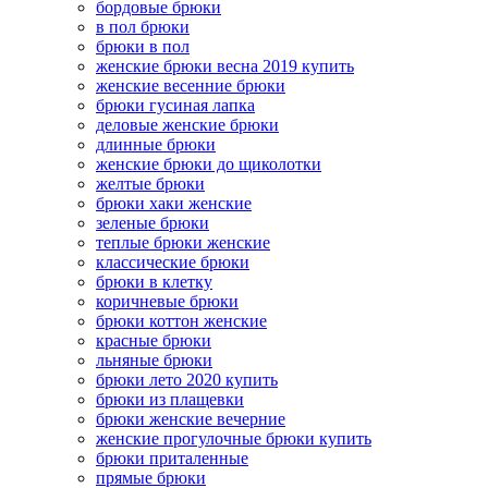
бордовые брюки
в пол брюки
брюки в пол
женские брюки весна 2019 купить
женские весенние брюки
брюки гусиная лапка
деловые женские брюки
длинные брюки
женские брюки до щиколотки
желтые брюки
брюки хаки женские
зеленые брюки
теплые брюки женские
классические брюки
брюки в клетку
коричневые брюки
брюки коттон женские
красные брюки
льняные брюки
брюки лето 2020 купить
брюки из плащевки
брюки женские вечерние
женские прогулочные брюки купить
брюки приталенные
прямые брюки