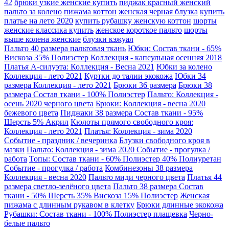
42
брюки узкие женские купить
пиджак красный женский
пальто за колено
пижама коттон
женская черная блузка
купить
платье на лето 2020
купить рубашку женскую коттон
шорты
женские классика купить
женское короткое пальто
шорты
выше колена женские
блузки кэжуал
Пальто 40 размера пальтовая ткань
Юбки: Состав ткани - 65%
Вискоза 35% Полиэстер Коллекция - капсульная осенняя 2018
Платья А-силуэта: Коллекция - Весна 2021
Юбки за колено
Коллекция - лето 2021
Куртки до талии экокожа
Юбки 34
размера Коллекция - лето 2021
Брюки 36 размера
Брюки 38
размера Состав ткани - 100% Полиэстер
Пальто: Коллекция -
осень 2020 черного цвета
Брюки: Коллекция - весна 2020
бежевого цвета
Пиджаки 38 размера Состав ткани - 95%
Шерсть 5% Акрил
Кюлоты прямого свободного кроя:
Коллекция - лето 2021
Платья: Коллекция - зима 2020
Событие - праздник / вечеринка
Блузки свободного кроя в
мазки
Пальто: Коллекция - зима 2020 Событие - прогулка /
работа
Топы: Состав ткани - 60% Полиэстер 40% Полиуретан
Событие - прогулка / работа
Комбинезоны 38 размера
Коллекция - весна 2020
Пальто миди черного цвета
Платья 44
размера светло-зелёного цвета
Пальто 38 размера Состав
ткани - 50% Шерсть 35% Вискоза 15% Полиэстер
Женская
пижама с длинным рукавом в клетку
Брюки длинные экокожа
Рубашки: Состав ткани - 100% Полиэстер плащевка
Черно-
белые пальто