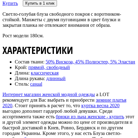
Купить
Купить в 1 клик
Светло-голубая блуза свободного покроя с воротником-
стойкой. Манжеты с двумя пуговицами в цвет блузки и
закрытая планка не отвлекают внимания от образа.
Рост модели 180см.
ХАРАКТЕРИСТИКИ
Состав ткани:
50% Вискоза, 45% Полиэстер, 5% Эластан
Крой:
прямой, свободный
Длина:
классическая
Длина рукава:
длинный
Стиль:
casual
Интернет магазин женской модной одежды
a LOT
рекомендует для Вас выбрать и приобрести
зимние платья
2020
. Стоит принять в расчет то, что
куртка весна 2020
выгодно дополнит гардероб любой девушки. Среди
ассортимента также есть
брюки из льна женские - купить
этот
и другой элемент одежды можно по цене от производителя и
быстрой доставкой в Киев, Ровно, Бердянск и по другим
городам Украины. Кроме этого, у нас есть Блуза светло-