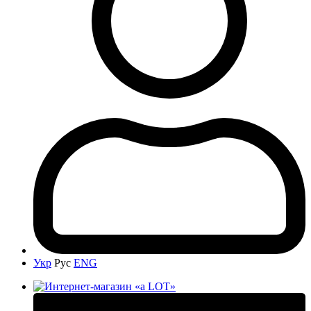
Укр
Рус
ENG