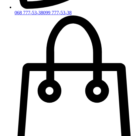
068 777-53-38
099 777-53-38