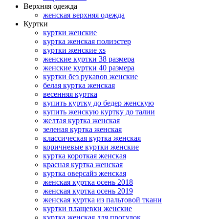
Верхняя одежда
женская верхняя одежда
Куртки
куртки женские
куртка женская полиэстер
куртки женские xs
женские куртки 38 размера
женские куртки 40 размера
куртки без рукавов женские
белая куртка женская
весенняя куртка
купить куртку до бедер женскую
купить женскую куртку до талии
желтая куртка женская
зеленая куртка женская
классическая куртка женская
коричневые куртки женские
куртка короткая женская
красная куртка женская
куртка оверсайз женская
женская куртка осень 2018
женская куртка осень 2019
женская куртка из пальтовой ткани
куртки плащевки женские
куртка женская для прогулок