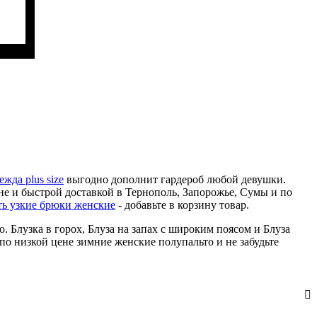
н
жда plus size
выгодно дополнит гардероб любой девушки.
е и быстрой доставкой в Тернополь, Запорожье, Сумы и по
ть узкие брюки женские
- добавьте в корзину товар.
. Блузка в горох, Блуза на запах с широким поясом и Блуза
 по низкой цене зимние женские полупальто и не забудьте