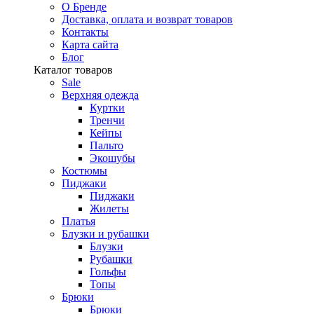
О Бренде
Доставка, оплата и возврат товаров
Контакты
Карта сайта
Блог
Каталог товаров
Sale
Верхняя одежда
Куртки
Тренчи
Кейпы
Пальто
Экошубы
Костюмы
Пиджаки
Пиджаки
Жилеты
Платья
Блузки и рубашки
Блузки
Рубашки
Гольфы
Топы
Брюки
Брюки