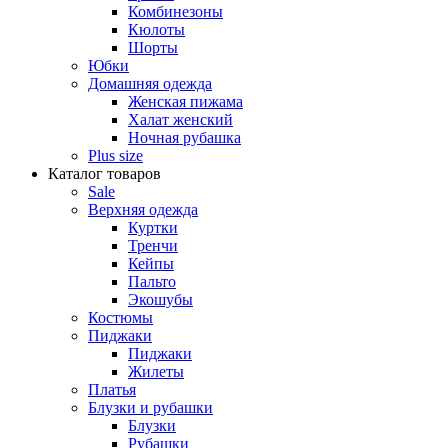
Комбинезоны
Кюлоты
Шорты
Юбки
Домашняя одежда
Женская пижама
Халат женский
Ночная рубашка
Plus size
Каталог товаров
Sale
Верхняя одежда
Куртки
Тренчи
Кейпы
Пальто
Экошубы
Костюмы
Пиджаки
Пиджаки
Жилеты
Платья
Блузки и рубашки
Блузки
Рубашки