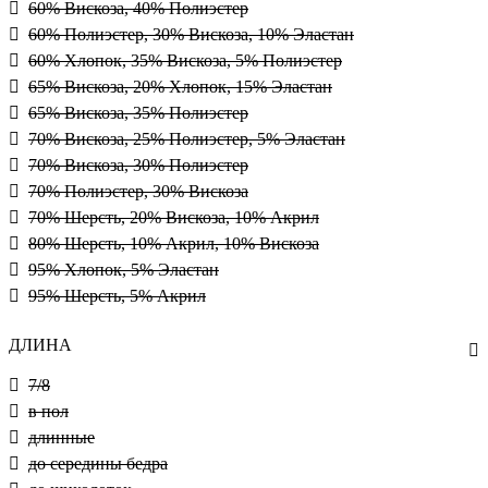
60% Вискоза, 40% Полиэстер
60% Полиэстер, 30% Вискоза, 10% Эластан
60% Хлопок, 35% Вискоза, 5% Полиэстер
65% Вискоза, 20% Хлопок, 15% Эластан
65% Вискоза, 35% Полиэстер
70% Вискоза, 25% Полиэстер, 5% Эластан
70% Вискоза, 30% Полиэстер
70% Полиэстер, 30% Вискоза
70% Шерсть, 20% Вискоза, 10% Акрил
80% Шерсть, 10% Акрил, 10% Вискоза
95% Хлопок, 5% Эластан
95% Шерсть, 5% Акрил
ДЛИНА
7/8
в пол
длинные
до середины бедра