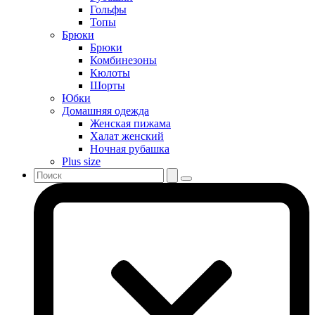
Гольфы
Топы
Брюки
Брюки
Комбинезоны
Кюлоты
Шорты
Юбки
Домашняя одежда
Женская пижама
Халат женский
Ночная рубашка
Plus size