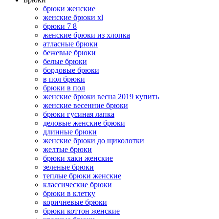
брюки женские
женские брюки xl
брюки 7 8
женские брюки из хлопка
атласные брюки
бежевые брюки
белые брюки
бордовые брюки
в пол брюки
брюки в пол
женские брюки весна 2019 купить
женские весенние брюки
брюки гусиная лапка
деловые женские брюки
длинные брюки
женские брюки до щиколотки
желтые брюки
брюки хаки женские
зеленые брюки
теплые брюки женские
классические брюки
брюки в клетку
коричневые брюки
брюки коттон женские