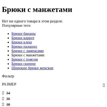
Брюки с манжетами
Нет ни одного товара в этом разделе.
Популярные теги
Брюки бананы
Брюки каррот
Брюки клеш
Брюки палаццо
Брюки с лампасами
Брюки с манжетами
Брюки с поясом
Брюки скинни
Широкие брюки женские
Фильтр
РАЗМЕР
34
36
38