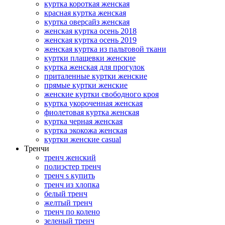
куртка короткая женская
красная куртка женская
куртка оверсайз женская
женская куртка осень 2018
женская куртка осень 2019
женская куртка из пальтовой ткани
куртки плащевки женские
куртка женская для прогулок
приталенные куртки женские
прямые куртки женские
женские куртки свободного кроя
куртка укороченная женская
фиолетовая куртка женская
куртка черная женская
куртка экокожа женская
куртки женские casual
Тренчи
тренч женский
полиэстер тренч
тренч s купить
тренч из хлопка
белый тренч
желтый тренч
тренч по колено
зеленый тренч