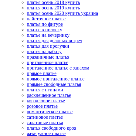
платья осень 2018 купить
платья осень 2019 купить
платья осень 2020 купить украина
пайеточное платье
платья по фигуре
платье в полоску
платье на вечеринку
платья для деловых встреч
платья для прогулки
платья на работу
праздничные платья
приталенное платье
приталенное платье с запахом
прямое платье
прямое приталенное платье
прямые свободные платья
платья с птицами
расклешенное платье
коралловое платье
розовое платье
романтическое платье
сатиновое платье
салатовые платья
платья свободного кроя
жемчужное платье