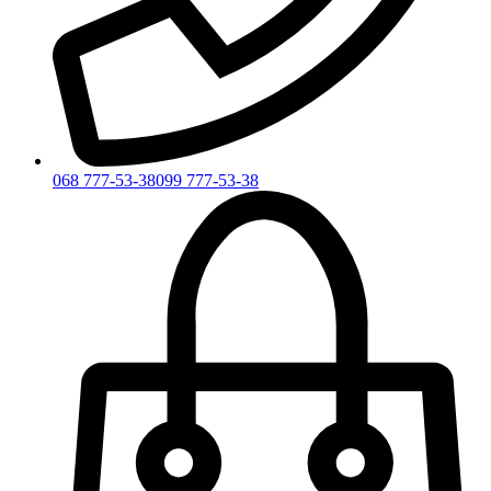
068 777-53-38
099 777-53-38