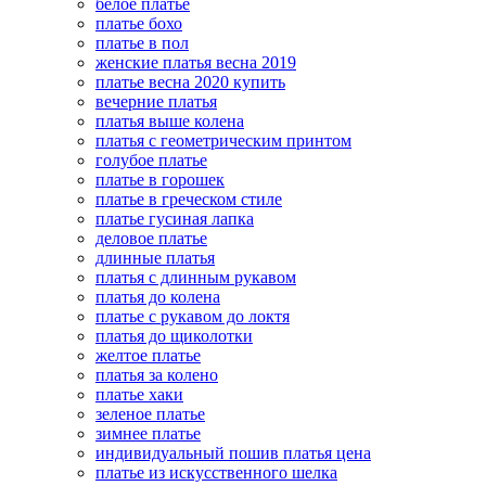
белое платье
платье бохо
платье в пол
женские платья весна 2019
платье весна 2020 купить
вечерние платья
платья выше колена
платья с геометрическим принтом
голубое платье
платье в горошек
платье в греческом стиле
платье гусиная лапка
деловое платье
длинные платья
платья с длинным рукавом
платья до колена
платье с рукавом до локтя
платья до щиколотки
желтое платье
платья за колено
платье хаки
зеленое платье
зимнее платье
индивидуальный пошив платья цена
платье из искусственного шелка