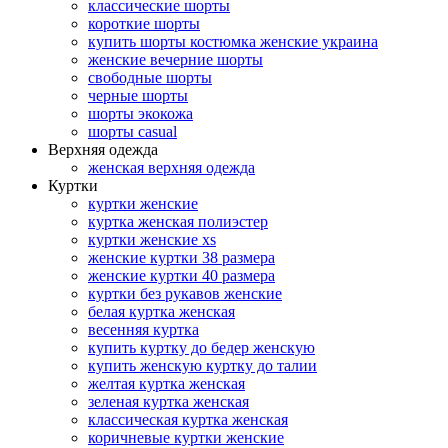
классические шорты
короткие шорты
купить шорты костюмка женские украина
женские вечерние шорты
свободные шорты
черные шорты
шорты экокожа
шорты casual
Верхняя одежда
женская верхняя одежда
Куртки
куртки женские
куртка женская полиэстер
куртки женские xs
женские куртки 38 размера
женские куртки 40 размера
куртки без рукавов женские
белая куртка женская
весенняя куртка
купить куртку до бедер женскую
купить женскую куртку до талии
желтая куртка женская
зеленая куртка женская
классическая куртка женская
коричневые куртки женские