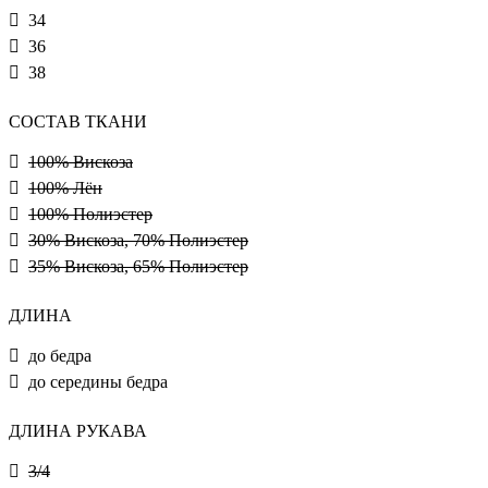
34
36
38
СОСТАВ ТКАНИ
100% Вискоза
100% Лён
100% Полиэстер
30% Вискоза, 70% Полиэстер
35% Вискоза, 65% Полиэстер
ДЛИНА
до бедра
до середины бедра
ДЛИНА РУКАВА
3/4