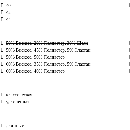
40
42
44
50% Вискоза, 20% Полиэстер, 30% Шелк
50% Вискоза, 45% Полиэстер, 5% Эластан
50% Вискоза, 50% Полиэстер
60% Вискоза, 35% Полиэстер, 5% Эластан
60% Вискоза, 40% Полиэстер
классическая
удлиненная
длинный