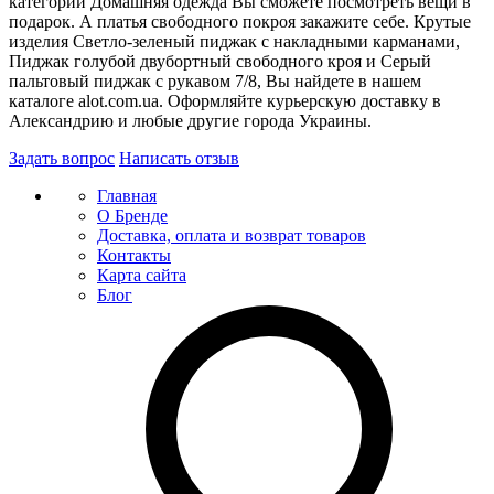
категории Домашняя одежда Вы сможете посмотреть вещи в
подарок. А платья свободного покроя закажите себе. Крутые
изделия Светло-зеленый пиджак с накладными карманами,
Пиджак голубой двубортный свободного кроя и Серый
пальтовый пиджак с рукавом 7/8, Вы найдете в нашем
каталоге alot.com.ua. Оформляйте курьерскую доставку в
Александрию и любые другие города Украины.
Задать вопрос
Написать отзыв
Главная
О Бренде
Доставка, оплата и возврат товаров
Контакты
Карта сайта
Блог