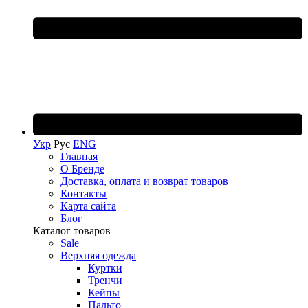
Укр
Рус
ENG
Главная
О Бренде
Доставка, оплата и возврат товаров
Контакты
Карта сайта
Блог
Каталог товаров
Sale
Верхняя одежда
Куртки
Тренчи
Кейпы
Пальто