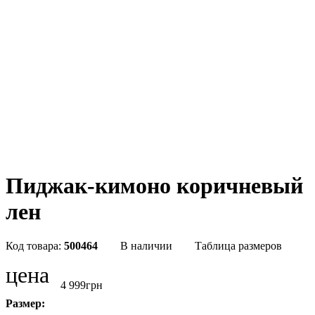
Пиджак-кимоно коричневый
лен
500464
В наличии
Таблица размеров
цена
4 999
грн
Размер: