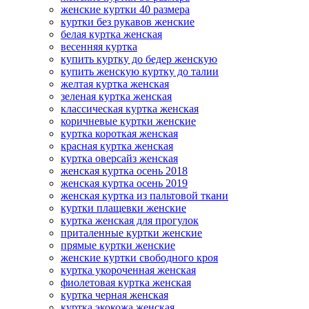
женские куртки 40 размера
куртки без рукавов женские
белая куртка женская
весенняя куртка
купить куртку до бедер женскую
купить женскую куртку до талии
желтая куртка женская
зеленая куртка женская
классическая куртка женская
коричневые куртки женские
куртка короткая женская
красная куртка женская
куртка оверсайз женская
женская куртка осень 2018
женская куртка осень 2019
женская куртка из пальтовой ткани
куртки плащевки женские
куртка женская для прогулок
приталенные куртки женские
прямые куртки женские
женские куртки свободного кроя
куртка укороченная женская
фиолетовая куртка женская
куртка черная женская
куртка экокожа женская