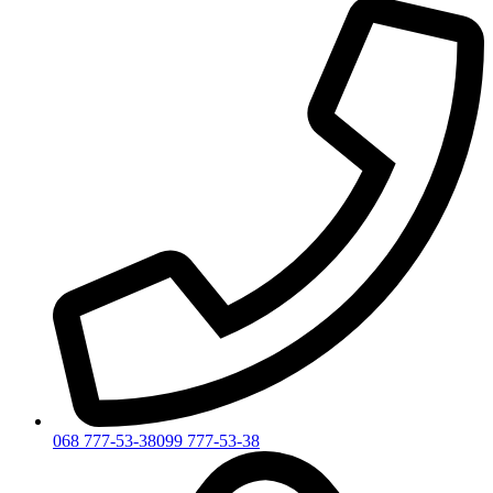
068 777-53-38
099 777-53-38