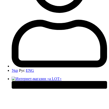
Укр
Рус
ENG