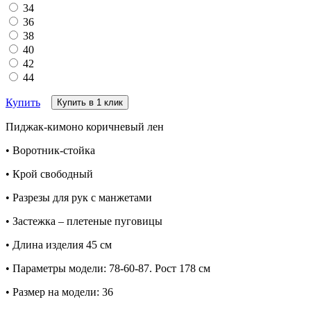
34
36
38
40
42
44
Купить
Купить в 1 клик
Пиджак-кимоно коричневый лен
• Воротник-стойка
• Крой свободный
• Разрезы для рук с манжетами
• Застежка – плетеные пуговицы
• Длина изделия 45 см
• Параметры модели: 78-60-87. Рост 178 см
• Размер на модели: 36