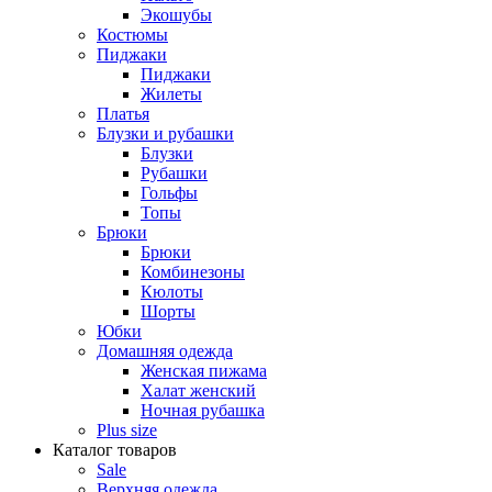
Экошубы
Костюмы
Пиджаки
Пиджаки
Жилеты
Платья
Блузки и рубашки
Блузки
Рубашки
Гольфы
Топы
Брюки
Брюки
Комбинезоны
Кюлоты
Шорты
Юбки
Домашняя одежда
Женская пижама
Халат женский
Ночная рубашка
Plus size
Каталог товаров
Sale
Верхняя одежда