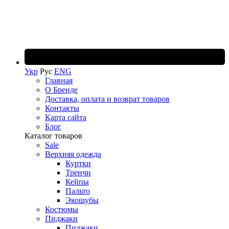
Укр
Рус
ENG
Главная
О Бренде
Доставка, оплата и возврат товаров
Контакты
Карта сайта
Блог
Каталог товаров
Sale
Верхняя одежда
Куртки
Тренчи
Кейпы
Пальто
Экошубы
Костюмы
Пиджаки
Пиджаки