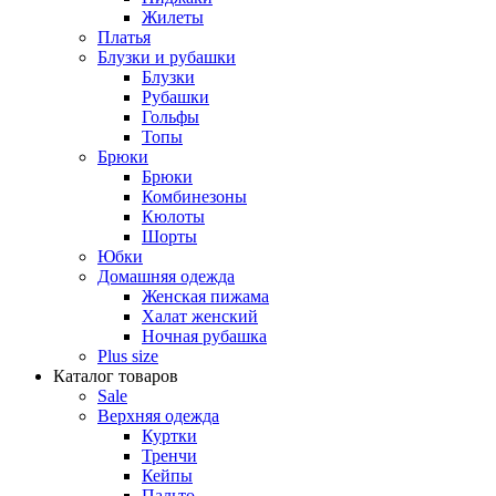
Жилеты
Платья
Блузки и рубашки
Блузки
Рубашки
Гольфы
Топы
Брюки
Брюки
Комбинезоны
Кюлоты
Шорты
Юбки
Домашняя одежда
Женская пижама
Халат женский
Ночная рубашка
Plus size
Каталог товаров
Sale
Верхняя одежда
Куртки
Тренчи
Кейпы
Пальто