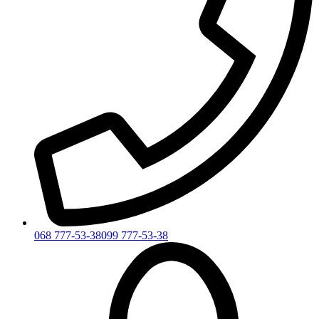
068 777-53-38
099 777-53-38