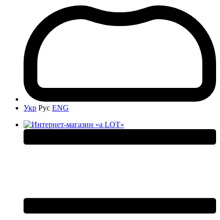
Укр
Рус
ENG