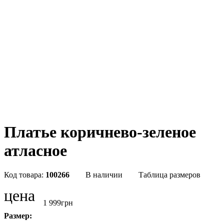
Платье коричнево-зеленое
атласное
100266
В наличии
Таблица размеров
цена
1 999
грн
Размер: