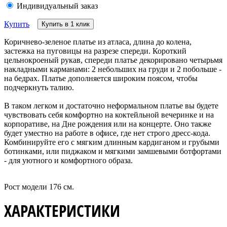
Индивидуальный заказ
Купить
Купить в 1 клик
Коричнево-зеленое платье из атласа, длина до колена,
застежка на пуговицы на разрезе спереди. Короткий
цельнокроеный рукав, спереди платье декорировано четырьмя
накладными карманами: 2 небольших на груди и 2 побольше -
на бедрах. Платье дополняется широким поясом, чтобы
подчеркнуть талию.
В таком легком и достаточно неформальном платье вы будете
чувствовать себя комфортно на коктейльной вечеринке и на
корпоративе, на Дне рождения или на концерте. Оно также
будет уместно на работе в офисе, где нет строго дресс-кода.
Комбинируйте его с мягким длинным кардиганом и грубыми
ботинками, или пиджаком и мягкими замшевыми ботфортами
- для уютного и комфортного образа.
Рост модели 176 см.
ХАРАКТЕРИСТИКИ