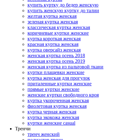
купить куртку до бедер женскую
купить женскую куртку до талии
желтая куртка женская
зеленая куртка женская
классическая куртка женская
коричневые куртки женские
куртка короткая женская
красная куртка женская
куртка оверсайз женская
женская куртка осень 2018
женская куртка осень 2019
женская куртка из пальтовой ткани
куртки плащевки женские
куртка женская для прогулок
приталенные куртки женские
прямые куртки женские
женские куртки свободного кроя
куртка укороченная женская
фиолетовая куртка женская
куртка черная женская
куртка экокожа женская
куртки женские casual
Тренчи
тренч женский
полиэстер тренч