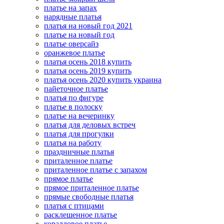
платье на запах
нарядные платья
платья на новый год 2021
платье на новый год
платье оверсайз
оранжевое платье
платья осень 2018 купить
платья осень 2019 купить
платья осень 2020 купить украина
пайеточное платье
платья по фигуре
платье в полоску
платье на вечеринку
платья для деловых встреч
платья для прогулки
платья на работу
праздничные платья
приталенное платье
приталенное платье с запахом
прямое платье
прямое приталенное платье
прямые свободные платья
платья с птицами
расклешенное платье
коралловое платье