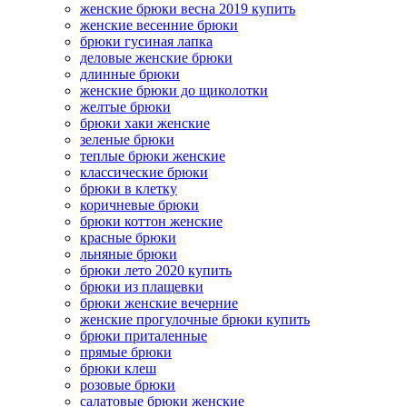
женские брюки весна 2019 купить
женские весенние брюки
брюки гусиная лапка
деловые женские брюки
длинные брюки
женские брюки до щиколотки
желтые брюки
брюки хаки женские
зеленые брюки
теплые брюки женские
классические брюки
брюки в клетку
коричневые брюки
брюки коттон женские
красные брюки
льняные брюки
брюки лето 2020 купить
брюки из плащевки
брюки женские вечерние
женские прогулочные брюки купить
брюки приталенные
прямые брюки
брюки клеш
розовые брюки
салатовые брюки женские