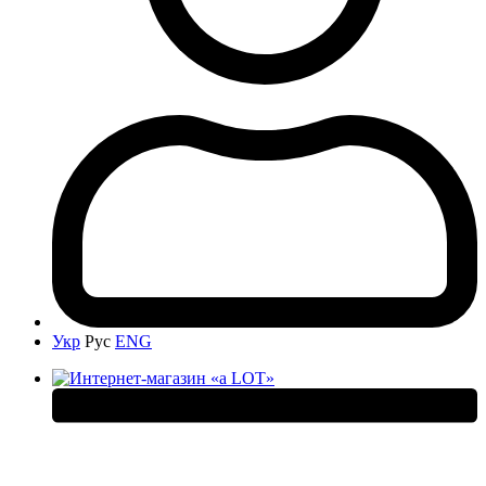
Укр
Рус
ENG