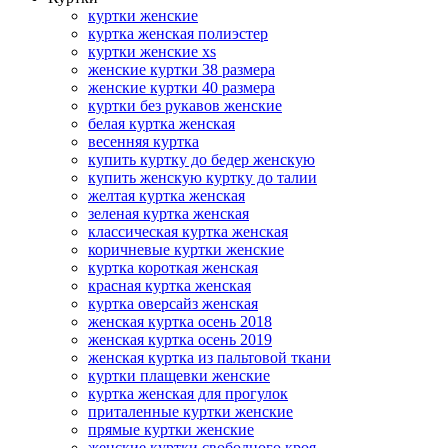
куртки женские
куртка женская полиэстер
куртки женские xs
женские куртки 38 размера
женские куртки 40 размера
куртки без рукавов женские
белая куртка женская
весенняя куртка
купить куртку до бедер женскую
купить женскую куртку до талии
желтая куртка женская
зеленая куртка женская
классическая куртка женская
коричневые куртки женские
куртка короткая женская
красная куртка женская
куртка оверсайз женская
женская куртка осень 2018
женская куртка осень 2019
женская куртка из пальтовой ткани
куртки плащевки женские
куртка женская для прогулок
приталенные куртки женские
прямые куртки женские
женские куртки свободного кроя