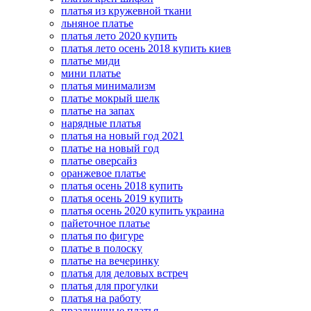
платья из кружевной ткани
льняное платье
платья лето 2020 купить
платья лето осень 2018 купить киев
платье миди
мини платье
платья минимализм
платье мокрый шелк
платье на запах
нарядные платья
платья на новый год 2021
платье на новый год
платье оверсайз
оранжевое платье
платья осень 2018 купить
платья осень 2019 купить
платья осень 2020 купить украина
пайеточное платье
платья по фигуре
платье в полоску
платье на вечеринку
платья для деловых встреч
платья для прогулки
платья на работу
праздничные платья