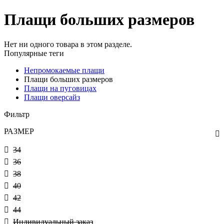
Плащи больших размеров
Нет ни одного товара в этом разделе.
Популярные теги
Непромокаемые плащи
Плащи больших размеров
Плащи на пуговицах
Плащи оверсайз
Фильтр
РАЗМЕР
34
36
38
40
42
44
Индивидуальный заказ