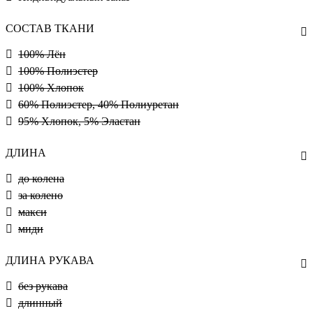
СОСТАВ ТКАНИ
100% Лён
100% Полиэстер
100% Хлопок
60% Полиэстер, 40% Полиуретан
95% Хлопок, 5% Эластан
ДЛИНА
до колена
за колено
макси
миди
ДЛИНА РУКАВА
без рукава
длинный