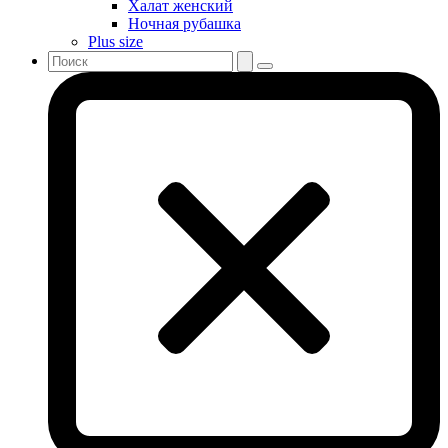
Халат женский
Ночная рубашка
Plus size