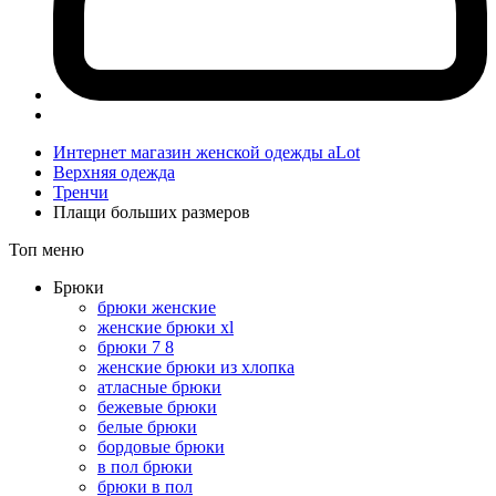
Интернет магазин женской одежды aLot
Верхняя одежда
Тренчи
Плащи больших размеров
Топ меню
Брюки
брюки женские
женские брюки xl
брюки 7 8
женские брюки из хлопка
атласные брюки
бежевые брюки
белые брюки
бордовые брюки
в пол брюки
брюки в пол