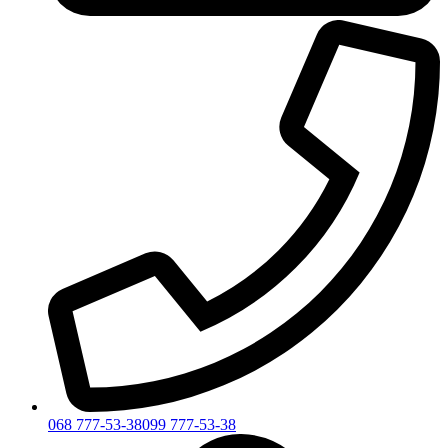
068 777-53-38
099 777-53-38