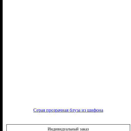
Серая прозрачная блуза из шифона
Индивидуальный заказ