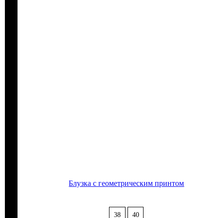
Блузка с геометрическим принтом
38
40