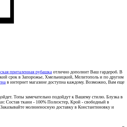
ская приталенная рубашка
отлично дополнит Ваш гардероб. В
ткий срок в Запорожье, Хмельницкий, Мелитополь и по другим
ена
в интернет магазине доступна каждому. Возможно, Вам еще
одойдет. Топы замечательно подойдут к Вашему стилю. Блузка в
ки: Состав ткани - 100% Полиэстер, Крой - свободный в
и. Заказывайте молниеносную доставку в Константиновку и