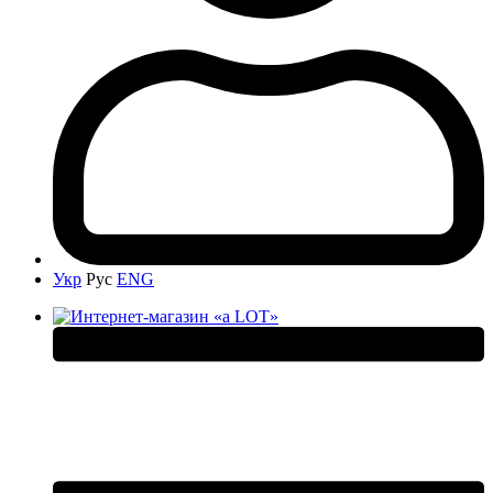
Укр
Рус
ENG