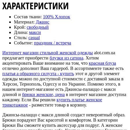
ХАРАКТЕРИСТИКИ
Состав ткани:
100% Хлопок
Материал:
Джинс
Крой:
свободный
Длина:
макси
Стиль:
casual
Событие:
праздник / встреча
Интернет магазин стильной женской одежды
alot.com.ua
предлагает приобрести
блузки из сатина
. Хотим
акцентировать Ваше внимание на том, что
красная блуза
отлично дополнит Ваш гардероб. В ассортименте также есть
платья а образного силуэта - купить
этот и другой элемент
одежды можно по доступной стоимости с доставкой заказа в
Херсон, Тернополь, Одессу и по Украине. Помимо этого, в
нашем интернет-магазине есть Джинсы-палаццо с макси
длиной и
брюки женские, цена
в интернет магазине доступна
каждому. Если Вы решили
купить платье женское
трикотажное
- разместите товар в корзину.
Джинсы-палаццо с макси длиной создаст невероятный образ.
Брюки порадуют Вас красотой и комфортом. В категории
Брюки Вы сможете купить аксессуар для подруг. А женские