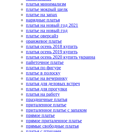
платья минимализм
платье мокрый шелк
платье на запах
нарядные платья
платья на новый год 2021
платье на новый год
платье оверсайз
оранжевое платье
платья осень 2018 купить
платья осень 2019 купить
платья осень 2020 купить украина
пайеточное платье
платья по фигуре
платье в полоску
платье на вечеринку
платья для деловых встреч
платья для прогулки
платья на работу
праздничные платья
приталенное платье
приталенное платье с запахом
прямое платье
прямое приталенное платье
прямые свободные платья
платья с птицами