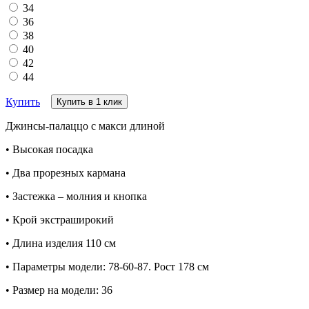
34
36
38
40
42
44
Купить
Купить в 1 клик
Джинсы-палаццо с макси длиной
• Высокая посадка
• Два прорезных кармана
• Застежка – молния и кнопка
• Крой экстраширокий
• Длина изделия 110 см
• Параметры модели: 78-60-87. Рост 178 см
• Размер на модели: 36