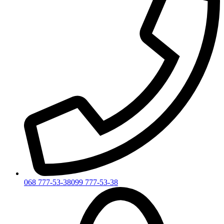
068 777-53-38
099 777-53-38