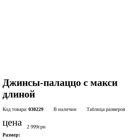
Джинсы-палаццо с макси
длиной
030229
В наличии
Таблица размеров
цена
2 999
грн
Размер: