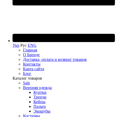
Укр
Рус
ENG
Главная
О Бренде
Доставка, оплата и возврат товаров
Контакты
Карта сайта
Блог
Каталог товаров
Sale
Верхняя одежда
Куртки
Тренчи
Кейпы
Пальто
Экошубы
Костюмы