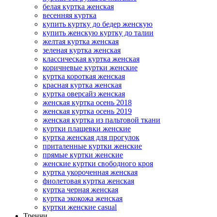
белая куртка женская
весенняя куртка
купить куртку до бедер женскую
купить женскую куртку до талии
желтая куртка женская
зеленая куртка женская
классическая куртка женская
коричневые куртки женские
куртка короткая женская
красная куртка женская
куртка оверсайз женская
женская куртка осень 2018
женская куртка осень 2019
женская куртка из пальтовой ткани
куртки плащевки женские
куртка женская для прогулок
приталенные куртки женские
прямые куртки женские
женские куртки свободного кроя
куртка укороченная женская
фиолетовая куртка женская
куртка черная женская
куртка экокожа женская
куртки женские casual
Тренчи